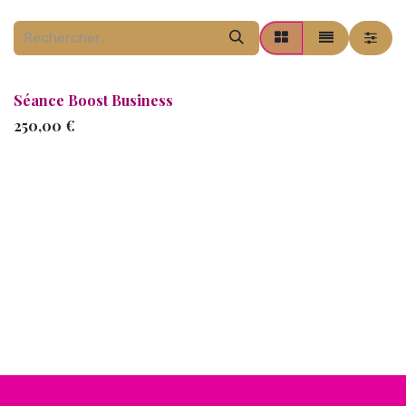
Se rendre au contenu
Séance Boost Business
250,00
€